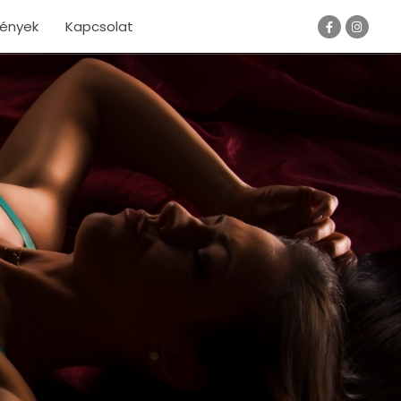
ények
Kapcsolat