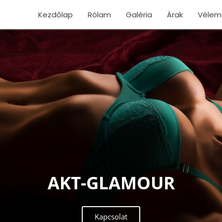
Kezdőlap
Rólam
Galéria
Árak
Vélem
AKT-GLAMOUR
Kapcsolat